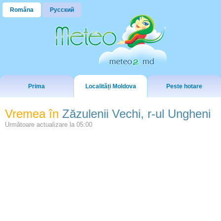
Româna
Русский
Prima
Localități Moldova
Peste hotare
Vremea în
Zăzulenii Vechi, r-ul Ungheni
Următoare actualizare la
05:00