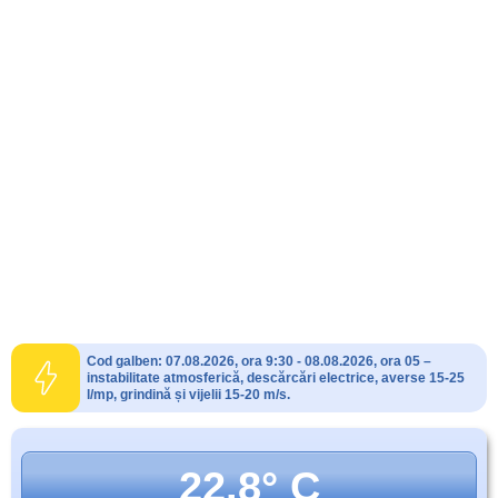
Cod galben: 07.08.2026, ora 9:30 - 08.08.2026, ora 05 –
instabilitate atmosferică, descărcări electrice, averse 15-25
l/mp, grindină și vijelii 15-20 m/s.
22.8° C