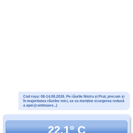
Cod roșu: 08-14.08.2026. Pe râurile Nistru și Prut, precum și
în majoritatea râurilor mici, se va menține scurgerea redusă
a apei.(continuare...)
22.1° C