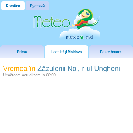
Româna
Русский
Prima
Localități Moldova
Peste hotare
Vremea în
Zăzulenii Noi, r-ul Ungheni
Următoare actualizare la
00:00