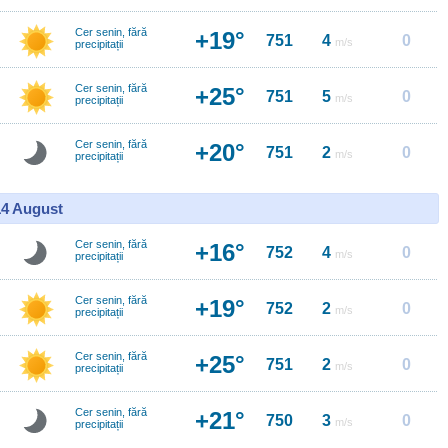
Cer senin, fără
+19°
751
4
0
m/s
precipitații
Cer senin, fără
+25°
751
5
0
m/s
precipitații
Cer senin, fără
+20°
751
2
0
m/s
precipitații
14 August
Cer senin, fără
+16°
752
4
0
m/s
precipitații
Cer senin, fără
+19°
752
2
0
m/s
precipitații
Cer senin, fără
+25°
751
2
0
m/s
precipitații
Cer senin, fără
+21°
750
3
0
m/s
precipitații