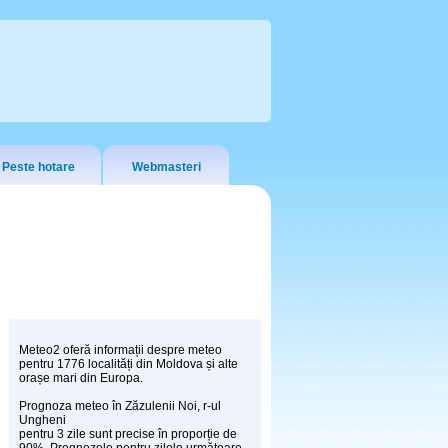
Peste hotare
Webmasteri
Meteo2 oferă informații despre meteo
pentru 1776 localități din Moldova și alte
orașe mari din Europa.
Prognoza meteo în Zăzulenii Noi, r-ul
Ungheni
pentru 3 zile sunt precise în proporție de