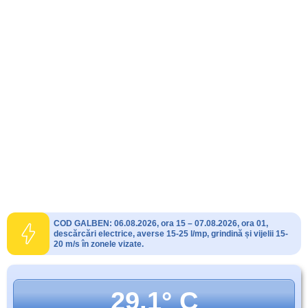
COD GALBEN: 06.08.2026, ora 15 – 07.08.2026, ora 01,
descărcări electrice, averse 15-25 l/mp, grindină și vijelii 15-
20 m/s în zonele vizate.
29.1° C