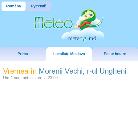
Româna
Русский
Prima
Localități Moldova
Peste hotare
Vremea în
Morenii Vechi, r-ul Ungheni
Următoare actualizare la
23:00