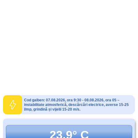
Cod galben: 07.08.2026, ora 9:30 - 08.08.2026, ora 05 –
instabilitate atmosferică, descărcări electrice, averse 15-25
l/mp, grindină și vijelii 15-20 m/s.
23.9° C