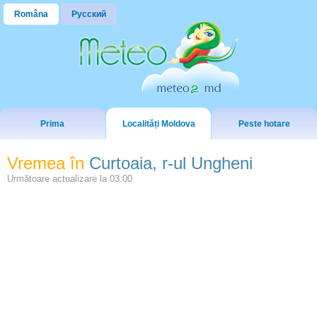
Româna
Русский
Prima
Localități Moldova
Peste hotare
Vremea în
Curtoaia, r-ul Ungheni
Următoare actualizare la
03:00