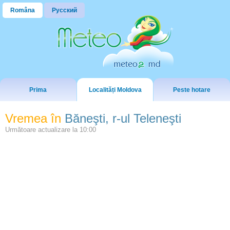
Româna
Русский
Prima
Localități Moldova
Peste hotare
Vremea în
Băneşti, r-ul Teleneşti
Următoare actualizare la
10:00