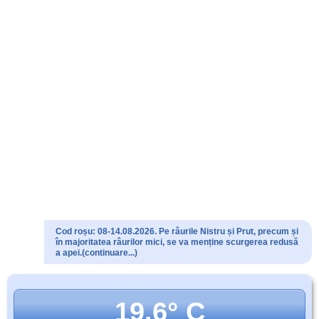
Cod roșu: 08-14.08.2026. Pe râurile Nistru și Prut, precum și
în majoritatea râurilor mici, se va menține scurgerea redusă
a apei.(continuare...)
19.6° C