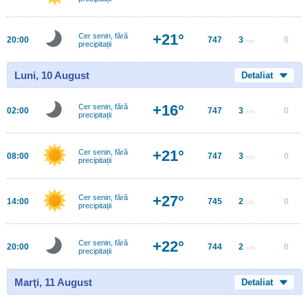
+21°
Cer senin, fără
20:00
747
3
0
m/s
precipitații
Luni, 10 August
Detaliat
+16°
Cer senin, fără
02:00
747
3
0
m/s
precipitații
+21°
Cer senin, fără
08:00
747
3
0
m/s
precipitații
+27°
Cer senin, fără
14:00
745
2
0
m/s
precipitații
+22°
Cer senin, fără
20:00
744
2
0
m/s
precipitații
Marţi, 11 August
Detaliat