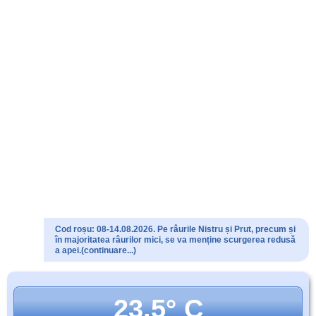
Cod roșu: 08-14.08.2026. Pe râurile Nistru și Prut, precum și
în majoritatea râurilor mici, se va menține scurgerea redusă
a apei.(continuare...)
23.5° C