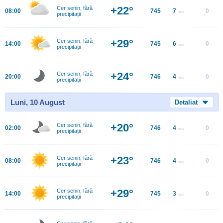
+22°
Cer senin, fără
08:00
745
7
0
m/s
precipitații
+29°
Cer senin, fără
14:00
745
6
0
m/s
precipitații
+24°
Cer senin, fără
20:00
746
4
0
m/s
precipitații
Luni, 10 August
Detaliat
+20°
Cer senin, fără
02:00
746
4
0
m/s
precipitații
+23°
Cer senin, fără
08:00
746
4
0
m/s
precipitații
+29°
Cer senin, fără
14:00
745
3
0
m/s
precipitații