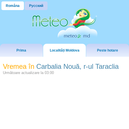
Româna
Русский
Prima
Localități Moldova
Peste hotare
Vremea în
Carbalia Nouă, r-ul Taraclia
Următoare actualizare la
03:00