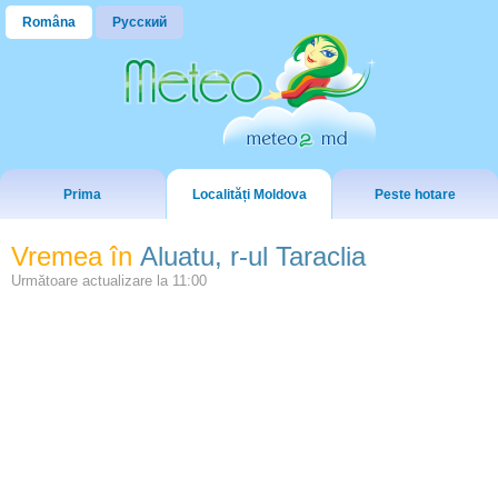
Româna
Русский
Prima
Localități Moldova
Peste hotare
Vremea în
Aluatu, r-ul Taraclia
Următoare actualizare la
11:00