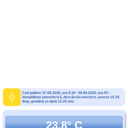
Cod galben: 07.08.2026, ora 9:30 - 08.08.2026, ora 05 –
instabilitate atmosferică, descărcări electrice, averse 15-25
l/mp, grindină și vijelii 15-20 m/s.
23.8° C