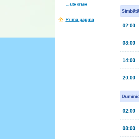
... alte orașe
Sîmbătă
Prima pagina
02:00
08:00
14:00
20:00
Duminic
02:00
08:00