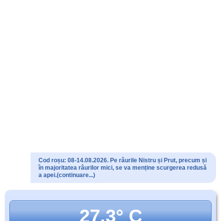
Cod roșu: 08-14.08.2026. Pe râurile Nistru și Prut, precum și
în majoritatea râurilor mici, se va menține scurgerea redusă
a apei.(continuare...)
27.3° C