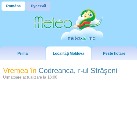
Româna
Русский
Prima
Localități Moldova
Peste hotare
Vremea în
Codreanca, r-ul Străşeni
Următoare actualizare la
18:00