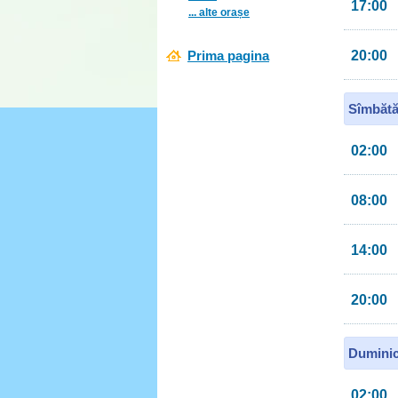
17:00
... alte orașe
Prima pagina
20:00
Sîmbătă
02:00
08:00
14:00
20:00
Duminic
02:00