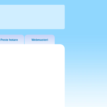
Peste hotare
Webmasteri