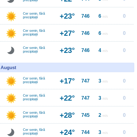
precipitații
Cer senin, fără
+23°
746
6
0
m/s
precipitații
Cer senin, fără
+27°
746
6
0
m/s
precipitații
Cer senin, fără
+23°
746
4
0
m/s
precipitații
0 August
Cer senin, fără
+17°
747
3
0
m/s
precipitații
Cer senin, fără
+22°
747
3
0
m/s
precipitații
Cer senin, fără
+28°
745
2
0
m/s
precipitații
Cer senin, fără
+24°
744
3
0
m/s
precipitații