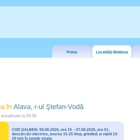
Prima
Localități Moldova
a în
Alava, r-ul Ştefan-Vodă
actualizare la
03:00
COD GALBEN: 06.08.2026, ora 15 – 07.08.2026, ora 01,
descărcări electrice, averse 15-25 l/mp, grindină și vijelii 15-
20 m/s în zonele vizate.