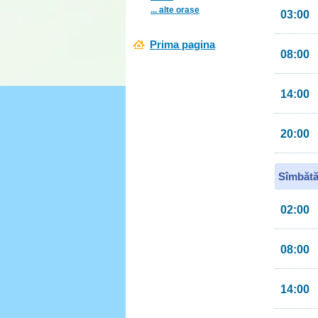
... alte orașe
03:00
Prima pagina
08:00
14:00
20:00
Sîmbătă
02:00
08:00
14:00