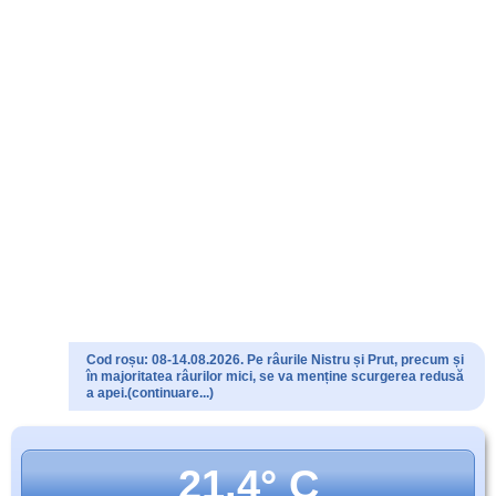
Cod roșu: 08-14.08.2026. Pe râurile Nistru și Prut, precum și
în majoritatea râurilor mici, se va menține scurgerea redusă
a apei.(continuare...)
21.4° C