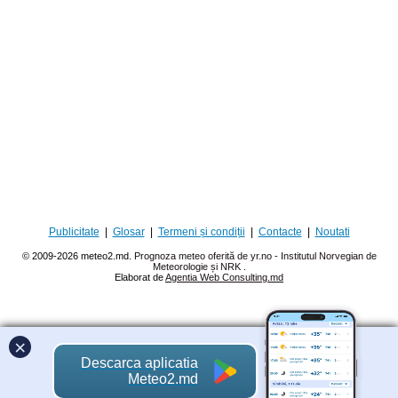
Publicitate
|
Glosar
|
Termeni și condiții
|
Contacte
|
Noutati
© 2009-2026 meteo2.md.
Prognoza meteo oferită de yr.no - Institutul Norvegian de
Meteorologie și NRK
.
Elaborat de
Agentia Web Consulting.md
×
Descarca aplicatia
Meteo2.md