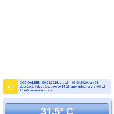
COD GALBEN: 06.08.2026, ora 15 – 07.08.2026, ora 01,
descărcări electrice, averse 15-25 l/mp, grindină și vijelii 15-
20 m/s în zonele vizate.
31.5° C