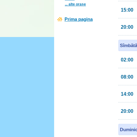
... alte orașe
15:00
Prima pagina
20:00
Sîmbătă
02:00
08:00
14:00
20:00
Duminic