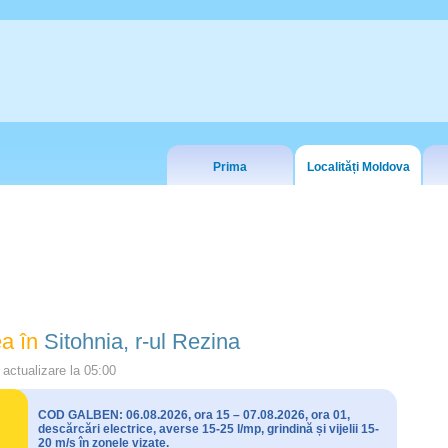
Prima
Localități Moldova
a în
Sitohnia, r-ul Rezina
actualizare la
05:00
COD GALBEN: 06.08.2026, ora 15 – 07.08.2026, ora 01,
descărcări electrice, averse 15-25 l/mp, grindină și vijelii 15-
20 m/s în zonele vizate.