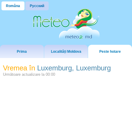
Româna
Русский
Prima
Localități Moldova
Peste hotare
Vremea în
Luxemburg, Luxemburg
Următoare actualizare la
00:00