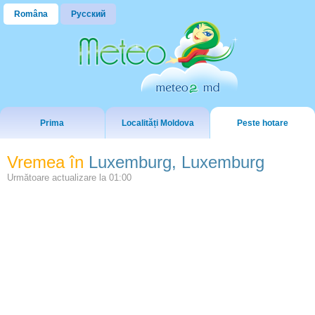
Româna
Русский
Prima
Localități Moldova
Peste hotare
Vremea în
Luxemburg, Luxemburg
Următoare actualizare la
01:00