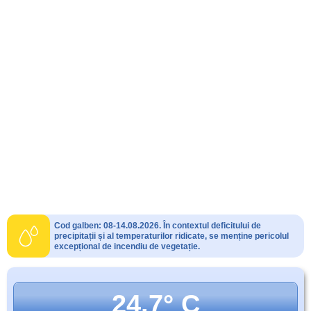
Cod galben: 08-14.08.2026. În contextul deficitului de
precipitații și al temperaturilor ridicate, se menține pericolul
excepțional de incendiu de vegetație.
24.7° C