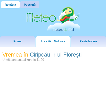
Româna
Русский
Prima
Localități Moldova
Peste hotare
Vremea în
Ciripcău, r-ul Floreşti
Următoare actualizare la
11:00