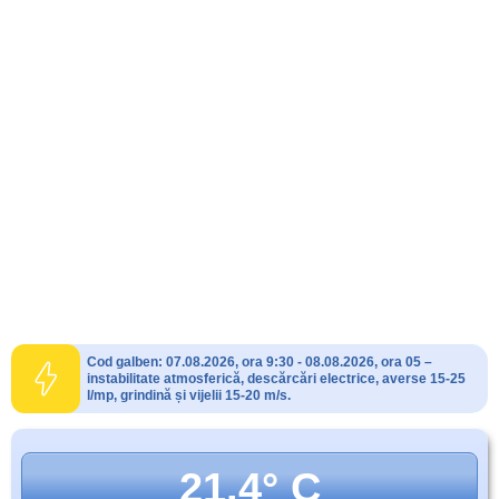
Cod galben: 07.08.2026, ora 9:30 - 08.08.2026, ora 05 –
instabilitate atmosferică, descărcări electrice, averse 15-25
l/mp, grindină și vijelii 15-20 m/s.
21.4° C