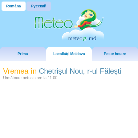
Româna
Русский
Prima
Localități Moldova
Peste hotare
Vremea în
Chetrişul Nou, r-ul Făleşti
Următoare actualizare la
11:00