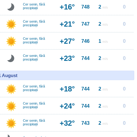
Cer senin, fără
+16°
748
2
0
m/s
precipitații
Cer senin, fără
+21°
747
2
0
m/s
precipitații
Cer senin, fără
+27°
746
1
0
m/s
precipitații
Cer senin, fără
+23°
744
2
0
m/s
precipitații
11 August
Cer senin, fără
+18°
744
2
0
m/s
precipitații
Cer senin, fără
+24°
744
2
0
m/s
precipitații
Cer senin, fără
+32°
743
2
0
m/s
precipitații