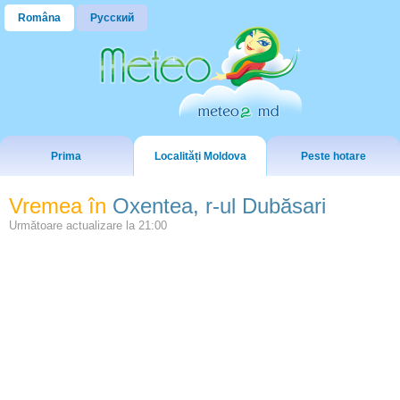
Româna
Русский
Prima
Localități Moldova
Peste hotare
Vremea în
Oxentea, r-ul Dubăsari
Următoare actualizare la
21:00