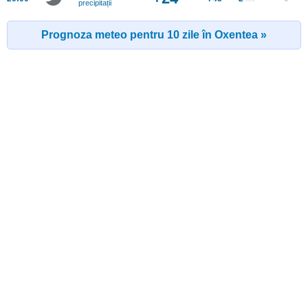
precipitații
Prognoza meteo pentru 10 zile în Oxentea »