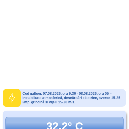
Cod galben: 07.08.2026, ora 9:30 - 08.08.2026, ora 05 –
instabilitate atmosferică, descărcări electrice, averse 15-25
l/mp, grindină și vijelii 15-20 m/s.
32.2° C