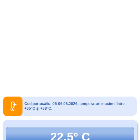
Cod portocaliu: 05-06.08.2026, temperaturi maxime între
+35°C și +38°C.
22.5° C