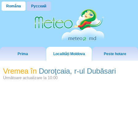
Româna
Русский
Prima
Localități Moldova
Peste hotare
Vremea în
Doroţcaia, r-ul Dubăsari
Următoare actualizare la
10:00