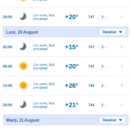
+20°
Cer senin, fără
20:00
747
3
0
m/s
precipitații
Luni, 10 August
Detaliat
+15°
Cer senin, fără
02:00
747
3
0
m/s
precipitații
+20°
Cer senin, fără
08:00
747
2
0
m/s
precipitații
+26°
Cer senin, fără
14:00
745
2
0
m/s
precipitații
+21°
Cer senin, fără
20:00
744
1
0
m/s
precipitații
Marţi, 11 August
Detaliat