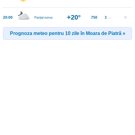
+20°
20:00
750
3
0
Parțial noros
m/s
Prognoza meteo pentru 10 zile în Moara de Piatră »