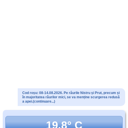
Cod roșu: 08-14.08.2026. Pe râurile Nistru și Prut, precum și
în majoritatea râurilor mici, se va menține scurgerea redusă
a apei.(continuare...)
19.8° C