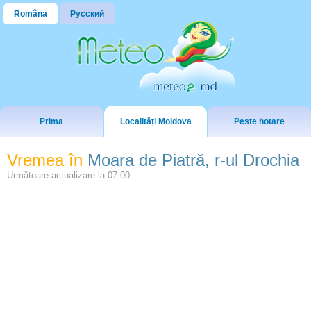
Româna
Русский
Prima
Localități Moldova
Peste hotare
Vremea în
Moara de Piatră, r-ul Drochia
Următoare actualizare la
07:00