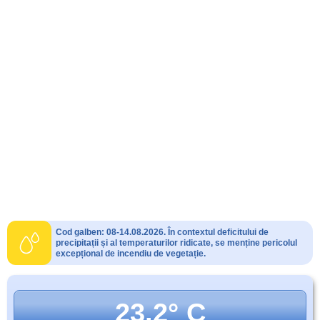
Cod galben: 08-14.08.2026. În contextul deficitului de
precipitații și al temperaturilor ridicate, se menține pericolul
excepțional de incendiu de vegetație.
23.2° C