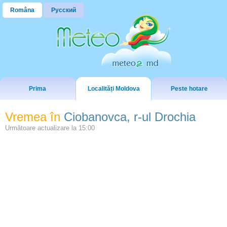
Româna
Русский
Prima
Localități Moldova
Peste hotare
Vremea în
Ciobanovca, r-ul Drochia
Următoare actualizare la
15:00