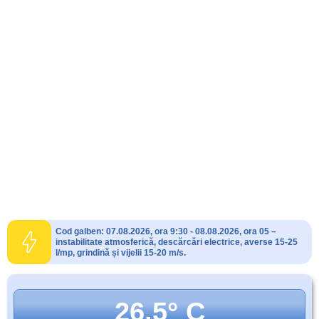
Cod galben: 07.08.2026, ora 9:30 - 08.08.2026, ora 05 –
instabilitate atmosferică, descărcări electrice, averse 15-25
l/mp, grindină și vijelii 15-20 m/s.
26.5° C