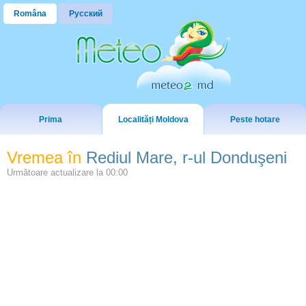
Româna
Русский
Prima
Localități Moldova
Peste hotare
Vremea în
Rediul Mare, r-ul Donduşeni
Următoare actualizare la
00:00