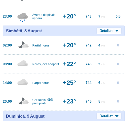
+20°
Averse de ploaie
23:00
743
7
0.5
m/s
uşoară
Sîmbătă, 8 August
Detaliat
+20°
02:00
742
4
0
Parțial noros
m/s
+22°
08:00
743
5
0
Noros, cer acoperit
m/s
+25°
14:00
744
6
0
Parțial noros
m/s
+23°
Cer senin, fără
20:00
745
5
0
m/s
precipitații
Duminică, 9 August
Detaliat