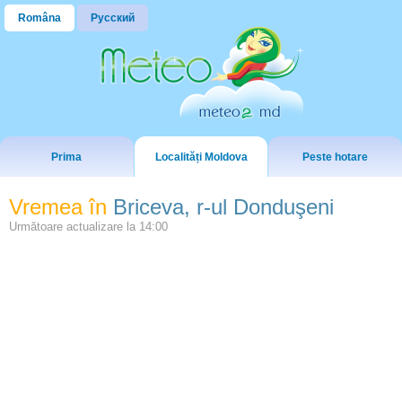
Româna
Русский
Prima
Localități Moldova
Peste hotare
Vremea în
Briceva, r-ul Donduşeni
Următoare actualizare la
14:00