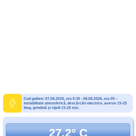
Cod galben: 07.08.2026, ora 9:30 - 08.08.2026, ora 05 –
instabilitate atmosferică, descărcări electrice, averse 15-25
l/mp, grindină și vijelii 15-20 m/s.
27.2° C