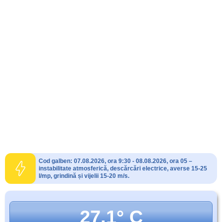
Cod galben: 07.08.2026, ora 9:30 - 08.08.2026, ora 05 –
instabilitate atmosferică, descărcări electrice, averse 15-25
l/mp, grindină și vijelii 15-20 m/s.
27.1° C