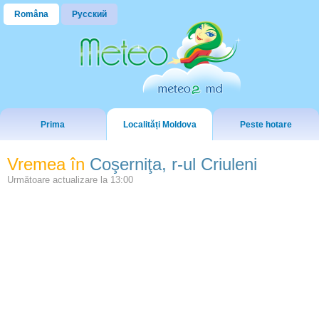
Româna
Русский
Prima
Localități Moldova
Peste hotare
Vremea în
Coşerniţa, r-ul Criuleni
Următoare actualizare la
13:00