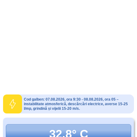
Cod galben: 07.08.2026, ora 9:30 - 08.08.2026, ora 05 –
instabilitate atmosferică, descărcări electrice, averse 15-25
l/mp, grindină și vijelii 15-20 m/s.
32.8° C