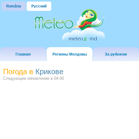
Româna
Русский
Главная
Регионы Молдовы
За рубежом
Погода в
Крикове
Следующее обновление в
04:00