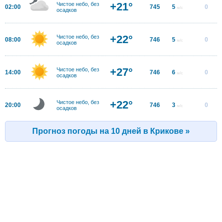
+21°
Чистое небо, без
02:00
745
5
0
м/с
осадков
+22°
Чистое небо, без
08:00
746
5
0
м/с
осадков
+27°
Чистое небо, без
14:00
746
6
0
м/с
осадков
+22°
Чистое небо, без
20:00
746
3
0
м/с
осадков
Прогноз погоды на 10 дней в Крикове »