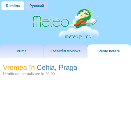
Româna
Русский
Prima
Localități Moldova
Peste hotare
Vremea în
Cehia, Praga
Următoare actualizare la
20:00