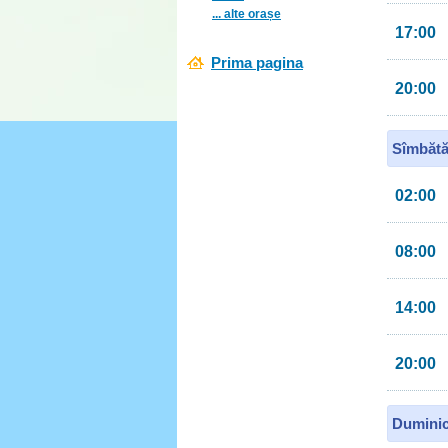
... alte orașe
17:00
Prima pagina
20:00
Sîmbătă
02:00
08:00
14:00
20:00
Duminic