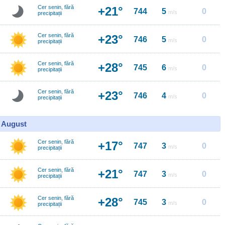
Cer senin, fără
+21°
744
5
0
m/s
precipitații
Cer senin, fără
+23°
746
5
0
m/s
precipitații
Cer senin, fără
+28°
745
6
0
m/s
precipitații
Cer senin, fără
+23°
746
4
0
m/s
precipitații
0 August
Cer senin, fără
+17°
747
3
0
m/s
precipitații
Cer senin, fără
+21°
747
3
0
m/s
precipitații
Cer senin, fără
+28°
745
3
0
m/s
precipitații