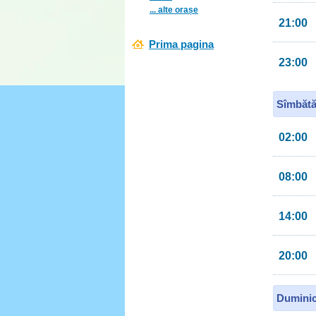
... alte orașe
21:00
Prima pagina
23:00
Sîmbătă
02:00
08:00
14:00
20:00
Duminic