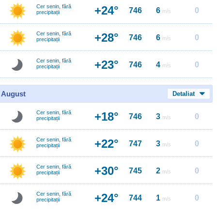
Cer senin, fără
+24°
746
6
0
m/s
precipitații
Cer senin, fără
+28°
746
6
0
m/s
precipitații
Cer senin, fără
+23°
746
4
0
m/s
precipitații
0 August
Detaliat
Cer senin, fără
+18°
746
3
0
m/s
precipitații
Cer senin, fără
+22°
747
3
0
m/s
precipitații
Cer senin, fără
+30°
745
2
0
m/s
precipitații
Cer senin, fără
+24°
744
1
0
m/s
precipitații