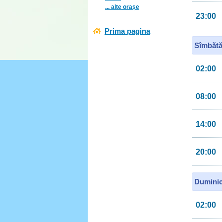
... alte orașe
23:00
Prima pagina
Sîmbătă
02:00
08:00
14:00
20:00
Duminic
02:00