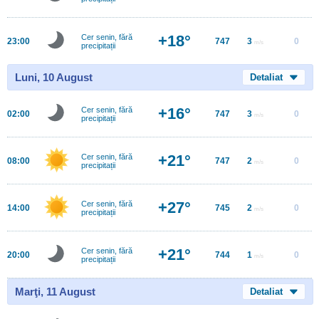
+18°
Cer senin, fără
23:00
747
3
0
m/s
precipitații
Luni, 10 August
Detaliat
+16°
Cer senin, fără
02:00
747
3
0
m/s
precipitații
+21°
Cer senin, fără
08:00
747
2
0
m/s
precipitații
+27°
Cer senin, fără
14:00
745
2
0
m/s
precipitații
+21°
Cer senin, fără
20:00
744
1
0
m/s
precipitații
Marţi, 11 August
Detaliat