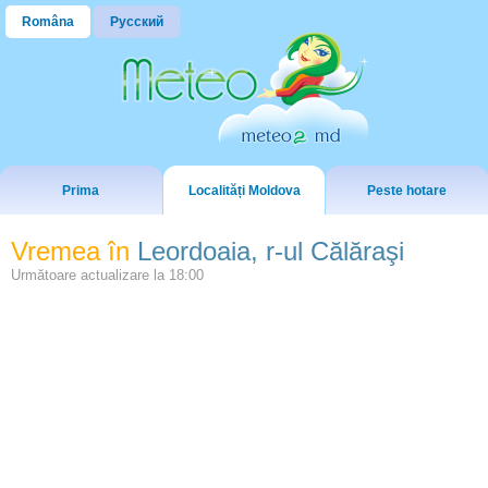
Româna
Русский
Prima
Localități Moldova
Peste hotare
Vremea în
Leordoaia, r-ul Călăraşi
Următoare actualizare la
18:00