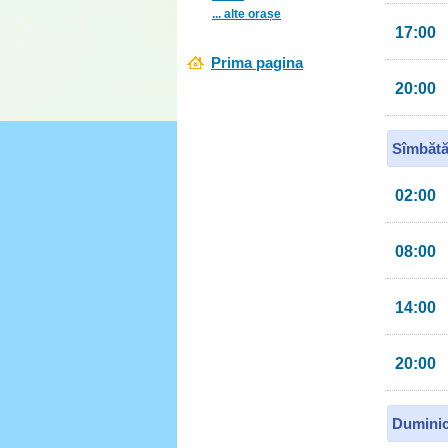
... alte orașe
17:00
Prima pagina
20:00
Sîmbătă
02:00
08:00
14:00
20:00
Duminic