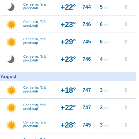
Cer senin, fără
+22°
744
5
0
m/s
precipitații
Cer senin, fără
+23°
746
6
0
m/s
precipitații
Cer senin, fără
+29°
745
6
0
m/s
precipitații
Cer senin, fără
+23°
746
4
0
m/s
precipitații
0 August
Cer senin, fără
+18°
747
3
0
m/s
precipitații
Cer senin, fără
+22°
747
3
0
m/s
precipitații
Cer senin, fără
+28°
745
3
0
m/s
precipitații