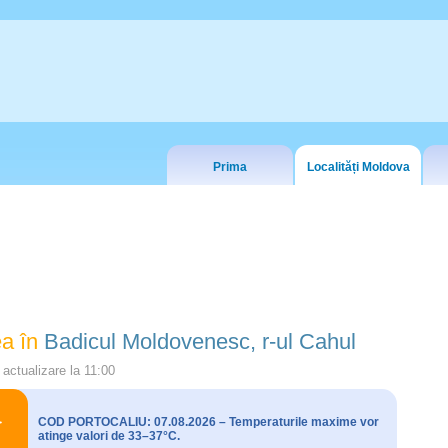
Prima
Localități Moldova
a în
Badicul Moldovenesc, r-ul Cahul
actualizare la
11:00
COD PORTOCALIU: 07.08.2026 – Temperaturile maxime vor
atinge valori de 33–37°C.