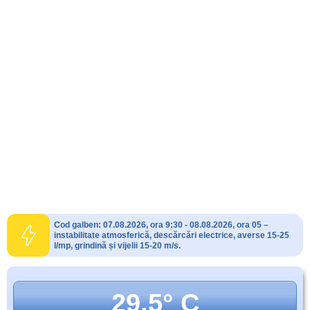
Cod galben: 07.08.2026, ora 9:30 - 08.08.2026, ora 05 –
instabilitate atmosferică, descărcări electrice, averse 15-25
l/mp, grindină și vijelii 15-20 m/s.
29.5° C