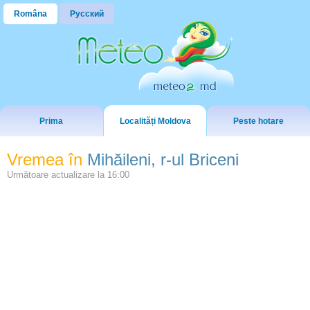
Româna
Русский
Prima
Localități Moldova
Peste hotare
Vremea în
Mihăileni, r-ul Briceni
Următoare actualizare la
16:00