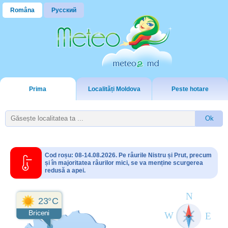
Româna
Русский
Prima
Localități Moldova
Peste hotare
Cod roșu: 08-14.08.2026. Pe râurile Nistru și Prut, precum
și în majoritatea râurilor mici, se va menține scurgerea
redusă a apei.
23°C
Briceni