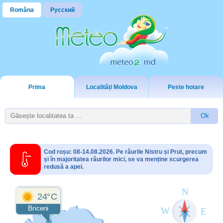
Româna
Русский
Prima
Localități Moldova
Peste hotare
Cod roșu: 08-14.08.2026. Pe râurile Nistru și Prut, precum
și în majoritatea râurilor mici, se va menține scurgerea
redusă a apei.
24°C
Briceni