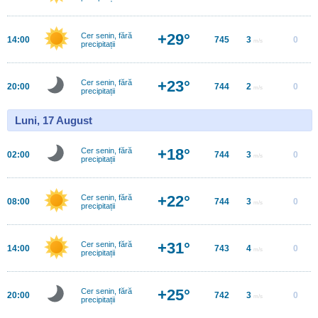
+29°
Cer senin, fără
14:00
745
3
0
m/s
precipitații
+23°
Cer senin, fără
20:00
744
2
0
m/s
precipitații
Luni, 17 August
+18°
Cer senin, fără
02:00
744
3
0
m/s
precipitații
+22°
Cer senin, fără
08:00
744
3
0
m/s
precipitații
+31°
Cer senin, fără
14:00
743
4
0
m/s
precipitații
+25°
Cer senin, fără
20:00
742
3
0
m/s
precipitații