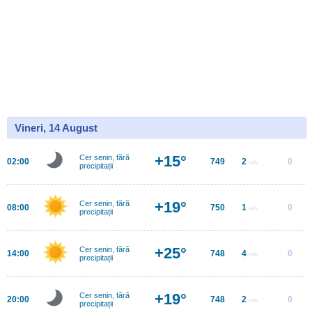
Vineri, 14 August
+15°
Cer senin, fără
02:00
749
2
0
m/s
precipitații
+19°
Cer senin, fără
08:00
750
1
0
m/s
precipitații
+25°
Cer senin, fără
14:00
748
4
0
m/s
precipitații
+19°
Cer senin, fără
20:00
748
2
0
m/s
precipitații