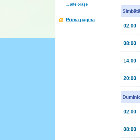
... alte orașe
Sîmbătă
Prima pagina
02:00
08:00
14:00
20:00
Duminic
02:00
08:00