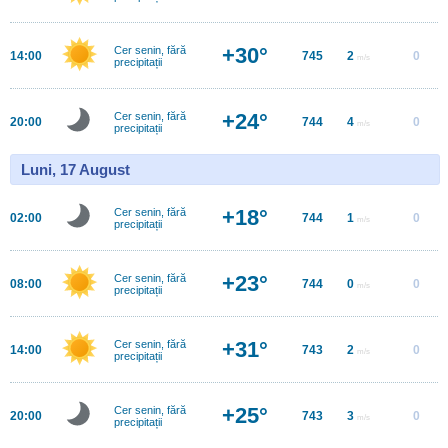
+30°
Cer senin, fără
14:00
745
2
0
m/s
precipitații
+24°
Cer senin, fără
20:00
744
4
0
m/s
precipitații
Luni, 17 August
+18°
Cer senin, fără
02:00
744
1
0
m/s
precipitații
+23°
Cer senin, fără
08:00
744
0
0
m/s
precipitații
+31°
Cer senin, fără
14:00
743
2
0
m/s
precipitații
+25°
Cer senin, fără
20:00
743
3
0
m/s
precipitații