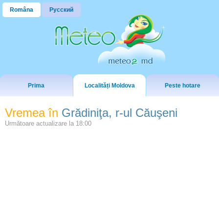
Româna
Русский
Prima
Localități Moldova
Peste hotare
Vremea în
Grădiniţa, r-ul Căuşeni
Următoare actualizare la
18:00