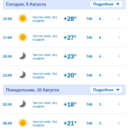
Сегодня, 9 Августа
Подробнее
+28°
Чистое небо, без
15:00
745
6
0
м/с
осадков
+27°
Чистое небо, без
17:00
745
6
0
м/с
осадков
+23°
Чистое небо, без
20:00
746
4
0
м/с
осадков
+20°
Чистое небо, без
23:00
746
4
0
м/с
осадков
Понедельник, 10 Августа
Подробнее
+18°
Чистое небо, без
02:00
746
3
0
м/с
осадков
+21°
Чистое небо, без
08:00
746
3
0
м/с
осадков