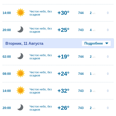
+30°
Чистое небо, без
14:00
744
2
0
м/с
осадков
+25°
Чистое небо, без
20:00
743
4
0
м/с
осадков
Вторник, 11 Августа
Подробнее
+19°
Чистое небо, без
02:00
744
2
0
м/с
осадков
+24°
Чистое небо, без
08:00
744
1
0
м/с
осадков
+32°
Чистое небо, без
14:00
743
3
0
м/с
осадков
+26°
Чистое небо, без
20:00
743
2
0
м/с
осадков