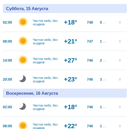
Суббота, 15 Августа
+18°
Чистое небо, без
02:00
748
0
0
м/с
осадков
+21°
Чистое небо, без
08:00
747
1
0
м/с
осадков
+27°
Чистое небо, без
14:00
746
2
0
м/с
осадков
+23°
Чистое небо, без
20:00
746
3
0
м/с
осадков
Воскресение, 16 Августа
+18°
Чистое небо, без
02:00
746
1
0
м/с
осадков
+22°
Чистое небо, без
08:00
746
1
0
м/с
осадков