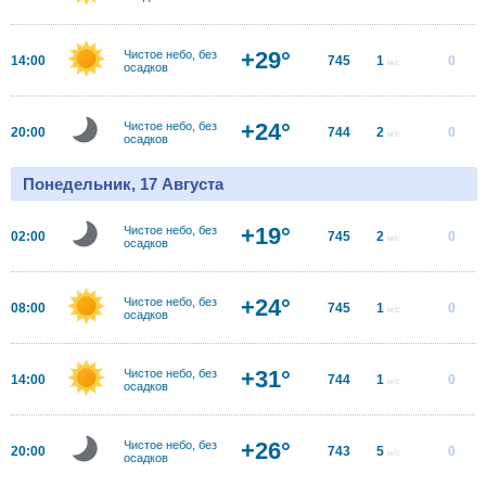
+29°
Чистое небо, без
14:00
745
1
0
м/с
осадков
+24°
Чистое небо, без
20:00
744
2
0
м/с
осадков
Понедельник, 17 Августа
+19°
Чистое небо, без
02:00
745
2
0
м/с
осадков
+24°
Чистое небо, без
08:00
745
1
0
м/с
осадков
+31°
Чистое небо, без
14:00
744
1
0
м/с
осадков
+26°
Чистое небо, без
20:00
743
5
0
м/с
осадков