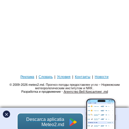
Реклама
|
Словарь
|
Условия
|
Контакты
|
Новости
© 2009-2026 meteo2.md.
Прогноз погоды предоставлен yr.no – Норвежским
метеорологическим институтом и NRK
.
Разработка и продвижение -
Агентство Веб Консалтинг .md
×
Descarca aplicatia
Meteo2.md