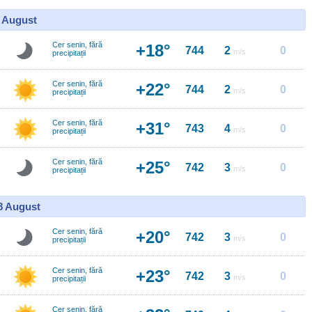
7 August
Cer senin, fără
+18°
744
2
0
m/s
precipitații
Cer senin, fără
+22°
744
2
0
m/s
precipitații
Cer senin, fără
+31°
743
4
0
m/s
precipitații
Cer senin, fără
+25°
742
3
0
m/s
precipitații
18 August
Cer senin, fără
+20°
742
3
0
m/s
precipitații
Cer senin, fără
+23°
742
3
0
m/s
precipitații
Cer senin, fără