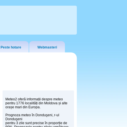
Peste hotare
Webmasteri
Meteo2 oferă informații despre meteo
pentru 1776 localități din Moldova și alte
orașe mari din Europa.
Prognoza meteo în Donduşeni, r-ul
Donduşeni
pentru 3 zile sunt precise în proporție de