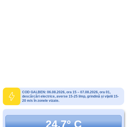
COD GALBEN: 06.08.2026, ora 15 – 07.08.2026, ora 01,
descărcări electrice, averse 15-25 l/mp, grindină și vijelii 15-
20 m/s în zonele vizate.
24.7° C