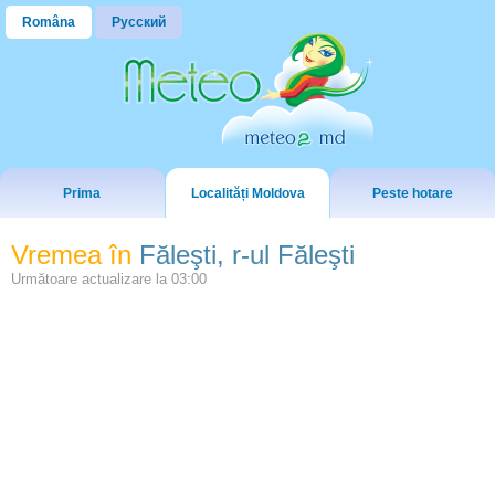
Româna
Русский
Prima
Localități Moldova
Peste hotare
Vremea în
Făleşti, r-ul Făleşti
Următoare actualizare la
03:00