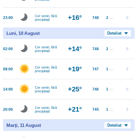
+16°
Cer senin, fără
23:00
748
2
0
m/s
precipitații
Luni, 10 August
Detaliat
+14°
Cer senin, fără
02:00
748
2
0
m/s
precipitații
+19°
Cer senin, fără
08:00
747
1
0
m/s
precipitații
+25°
Cer senin, fără
14:00
746
1
0
m/s
precipitații
+21°
Cer senin, fără
20:00
745
1
0
m/s
precipitații
Marţi, 11 August
Detaliat