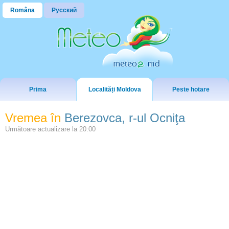
Româna
Русский
Prima
Localități Moldova
Peste hotare
Vremea în
Berezovca, r-ul Ocniţa
Următoare actualizare la
20:00