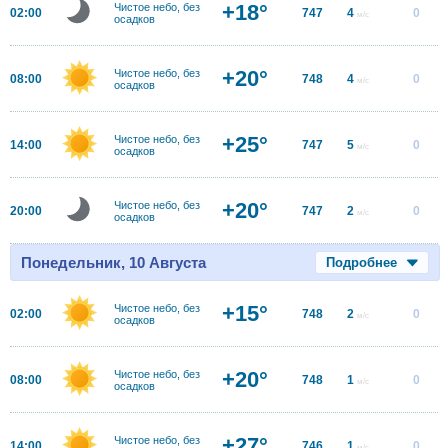
+18°
Чистое небо, без
02:00
747
4
0
м/с
осадков
+20°
Чистое небо, без
08:00
748
4
0
м/с
осадков
+25°
Чистое небо, без
14:00
747
5
0
м/с
осадков
+20°
Чистое небо, без
20:00
747
2
0
м/с
осадков
Понедельник, 10 Августа
Подробнее
+15°
Чистое небо, без
02:00
748
2
0
м/с
осадков
+20°
Чистое небо, без
08:00
748
1
0
м/с
осадков
+27°
Чистое небо, без
14:00
746
1
0
м/с