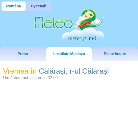
Româna
Русский
Prima
Localități Moldova
Peste hotare
Vremea în
Călăraşi, r-ul Călăraşi
Următoare actualizare la
02:00