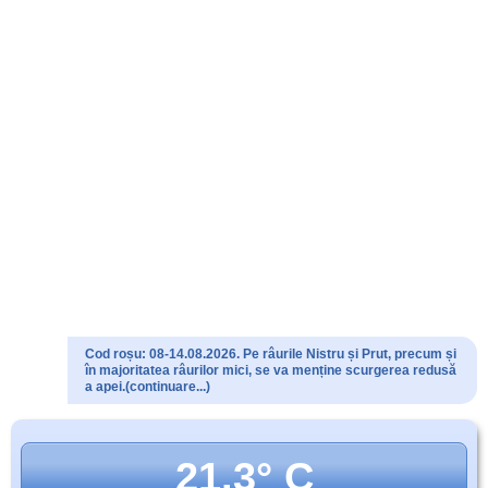
Cod roșu: 08-14.08.2026. Pe râurile Nistru și Prut, precum și
în majoritatea râurilor mici, se va menține scurgerea redusă
a apei.(continuare...)
21.3° C