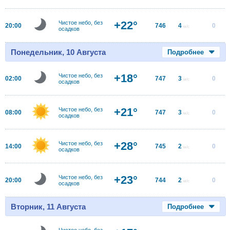
+22°
Чистое небо, без
20:00
746
4
0
м/с
осадков
Понедельник, 10 Августа
Подробнее
+18°
Чистое небо, без
02:00
747
3
0
м/с
осадков
+21°
Чистое небо, без
08:00
747
3
0
м/с
осадков
+28°
Чистое небо, без
14:00
745
2
0
м/с
осадков
+23°
Чистое небо, без
20:00
744
2
0
м/с
осадков
Вторник, 11 Августа
Подробнее
Чистое небо, без