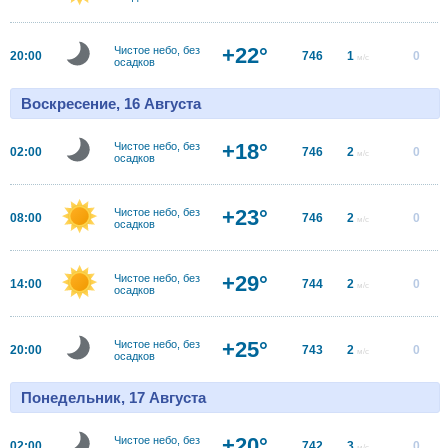
+22°
Чистое небо, без
20:00
746
1
0
м/с
осадков
Воскресение, 16 Августа
+18°
Чистое небо, без
02:00
746
2
0
м/с
осадков
+23°
Чистое небо, без
08:00
746
2
0
м/с
осадков
+29°
Чистое небо, без
14:00
744
2
0
м/с
осадков
+25°
Чистое небо, без
20:00
743
2
0
м/с
осадков
Понедельник, 17 Августа
+20°
Чистое небо, без
02:00
742
3
0
м/с