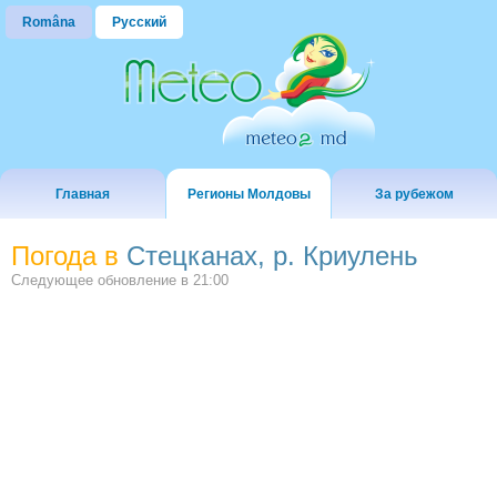
Româna
Русский
Главная
Регионы Молдовы
За рубежом
Погода в
Стецканах, р. Криулень
Следующее обновление в
21:00